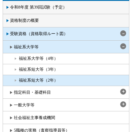
令和8年度 第39回試験（予定）
資格制度の概要
受験資格（資格取得ルート図）
福祉系大学等
福祉系大学等（4年）
福祉系短大等（3年）
福祉系短大等（2年）
指定科目・基礎科目
一般大学等
社会福祉主事養成機関
5職種の実務（査察指導員等）