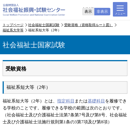
ふりがな
表示
非表示
トップページ
社会福祉士国家試験
受験資格（資格取得ルート図）
福祉系大学等
福祉系短大等（2年）
社会福祉士国家試験
受験資格
福祉系短大等（2年）
福祉系短大等（2年）とは、
指定科目
または
基礎科目
を履修でき
る学校のことです。履修できる学校の範囲は次のとおりです。
（社会福祉士及び介護福祉士法第7条第7号及び第8号、社会福祉
士及び介護福祉士法施行規則第1条の3第7項及び第8項）