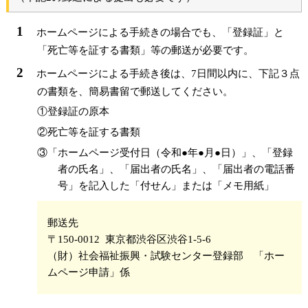
ホームページによる手続きの場合でも、「登録証」と
「死亡等を証する書類」等の郵送が必要です。
ホームページによる手続き後は、7日間以内に、下記３点
の書類を、簡易書留で郵送してください。
①登録証の原本
②死亡等を証する書類
③「ホームページ受付日（令和●年●月●日）」、「登録
者の氏名」、「届出者の氏名」、「届出者の電話番
号」を記入した「付せん」または「メモ用紙」
郵送先
〒150-0012 東京都渋谷区渋谷1-5-6
（財）社会福祉振興・試験センター登録部 「ホー
ムページ申請」係