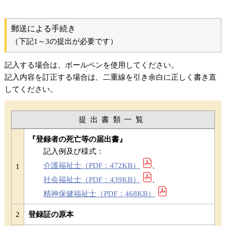
郵送による手続き
（下記1～3の提出が必要です）
記入する場合は、ボールペンを使用してください。
記入内容を訂正する場合は、二重線を引き余白に正しく書き直
してください。
提出書類一覧
『登録者の死亡等の届出書』
記入例及び様式：
介護福祉士（PDF：472KB）
、
1
社会福祉士（PDF：439KB）
、
精神保健福祉士（PDF：468KB）
2
登録証の原本