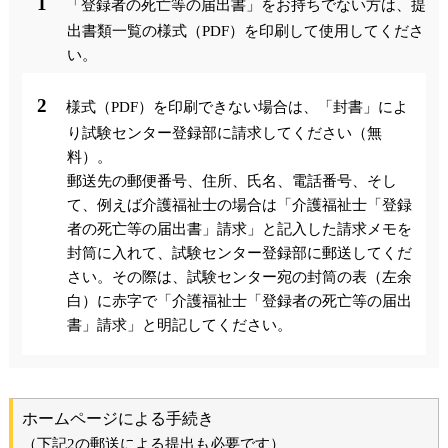
「登録者の死亡等の届出書」をお持ちでない方は、提
出書類一覧の様式（PDF）を印刷して使用してくださ
い。
様式（PDF）を印刷できない場合は、「封書」によ
り試験センター登録部に請求してください（無
料）。
郵送先の郵便番号、住所、氏名、電話番号、そし
て、例えば介護福祉士の場合は「介護福祉士「登録
者の死亡等の届出書」請求」と記入した請求メモを
封筒に入れて、試験センター登録部に郵送してくだ
さい。その際は、試験センター宛の封筒の表（左余
白）に赤字で「介護福祉士「登録者の死亡等の届出
書」請求」と明記してください。
ホームページによる手続き
（下記2の郵送による提出も必要です）