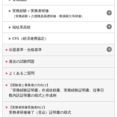
実務経験＋実務者研修
（実務経験＋介護職員基礎研修・喀痰吸引等研修）
福祉系高校
EPA（経済連携協定）
出題基準・合格基準
過去の試験問題
よくあるご質問
【受験者と事業者の方向け】
「実務経験証明書」作成依頼書、実務経験証明書、従事日
数内訳証明書の様式と作成例
【実務者研修実施者向け】
実務者研修修了（見込）証明書の様式