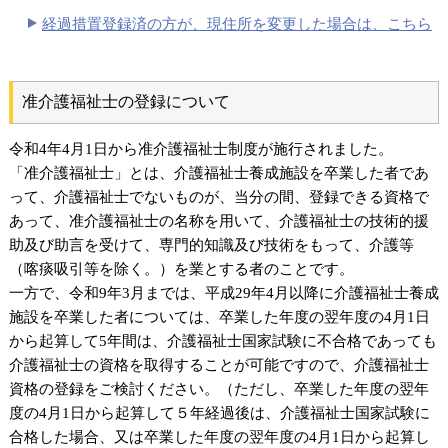
経過措置登録済の方が、現住所を変更した場合は、こちら
准介護福祉士の登録について
令和4年4月1日から准介護福祉士制度が施行されました。
「准介護福祉士」とは、介護福祉士養成施設を卒業した者であ
って、介護福祉士でないものが、当分の間、登録できる資格で
あって、准介護福祉士の名称を用いて、介護福祉士の技術的援
助及び助言を受けて、専門的知識及び技術をもって、介護等
（喀痰吸引等を除く。）を業とする者のことです。
一方で、令和9年3月までは、平成29年4月以降に介護福祉士養成
施設を卒業した者については、卒業した年度の翌年度の4月1日
から起算して5年間は、介護福祉士国家試験に不合格であっても
介護福祉士の資格を取得することが可能ですので、介護福祉士
資格の登録をご検討ください。（ただし、卒業した年度の翌年
度の4月1日から起算して５年経過後は、介護福祉士国家試験に
合格した場合、又は卒業した年度の翌年度の4月1日から起算し