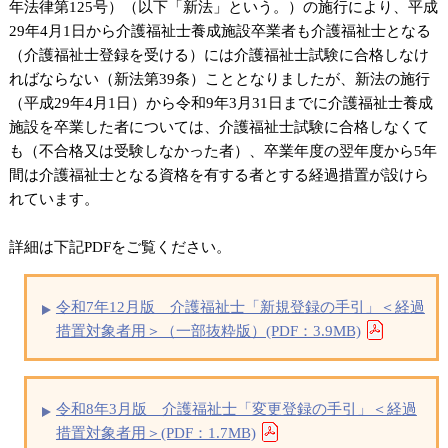
年法律第125号）（以下「新法」という。）の施行により、平成
29年4月1日から介護福祉士養成施設卒業者も介護福祉士となる
（介護福祉士登録を受ける）には介護福祉士試験に合格しなけ
ればならない（新法第39条）こととなりましたが、新法の施行
（平成29年4月1日）から令和9年3月31日までに介護福祉士養成
施設を卒業した者については、介護福祉士試験に合格しなくて
も（不合格又は受験しなかった者）、卒業年度の翌年度から5年
間は介護福祉士となる資格を有する者とする経過措置が設けら
れています。
詳細は下記PDFをご覧ください。
令和7年12月版 介護福祉士「新規登録の手引」＜経過
措置対象者用＞（一部抜粋版）(PDF：3.9MB)
令和8年3月版 介護福祉士「変更登録の手引」＜経過
措置対象者用＞(PDF：1.7MB)