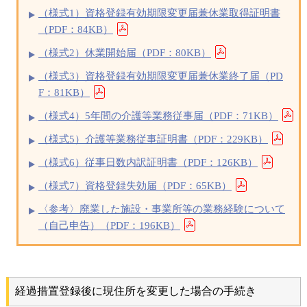
（様式1）資格登録有効期限変更届兼休業取得証明書
（PDF：84KB）
（様式2）休業開始届（PDF：80KB）
（様式3）資格登録有効期限変更届兼休業終了届（PD
F：81KB）
（様式4）5年間の介護等業務従事届（PDF：71KB）
（様式5）介護等業務従事証明書（PDF：229KB）
（様式6）従事日数内訳証明書（PDF：126KB）
（様式7）資格登録失効届（PDF：65KB）
〈参考〉廃業した施設・事業所等の業務経験について
（自己申告）（PDF：196KB）
経過措置登録後に現住所を変更した場合の手続き