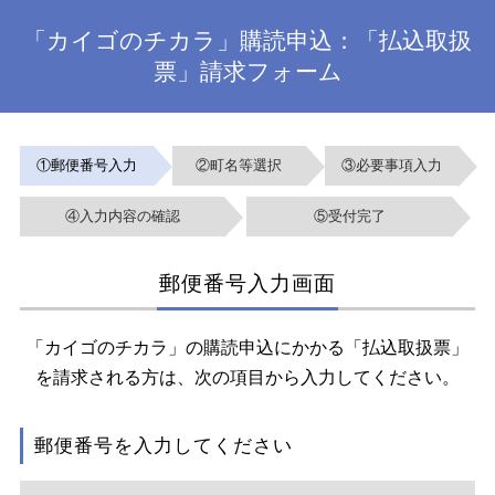
「カイゴのチカラ」購読申込：「払込取扱
票」請求フォーム
①郵便番号入力
②町名等選択
③必要事項入力
④入力内容の確認
⑤受付完了
郵便番号入力画面
「カイゴのチカラ」の購読申込にかかる「払込取扱票」
を請求される方は、次の項目から入力してください。
郵便番号を入力してください