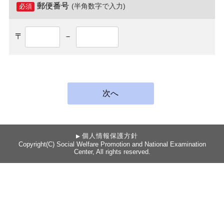
郵便番号
(半角数字で入力)
必須
〒
－
個人情報保護方針
Copyright(C) Social Welfare Promotion and National Examination
Center, All rights reserved.