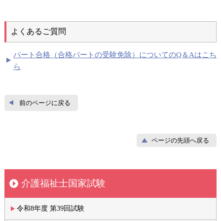
よくあるご質問
パート合格（合格パートの受験免除）についてのQ＆Aはこち
ら
前のページに戻る
ページの先頭へ戻る
介護福祉士国家試験
令和8年度 第39回試験